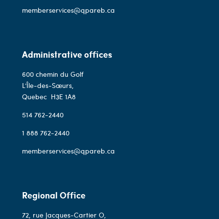
memberservices@qpareb.ca
Administrative offices
600 chemin du Golf
L’Île-des-Sœurs,
Quebec
H3E 1A8
514 762-2440
1 888 762-2440
memberservices@qpareb.ca
Regional Office
72, rue Jacques-Cartier O,