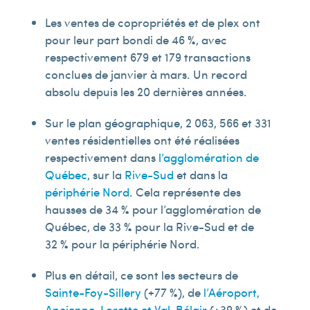
Les ventes de copropriétés et de plex ont
pour leur part bondi de 46 %, avec
respectivement 679 et 179 transactions
conclues de janvier à mars. Un record
absolu depuis les 20 dernières années.
Sur le plan géographique, 2 063, 566 et 331
ventes résidentielles ont été réalisées
respectivement dans
l’agglomération de
Québec
, sur la
Rive-Sud
et dans la
périphérie Nord
. Cela représente des
hausses de 34 % pour l’agglomération de
Québec, de 33 % pour la Rive-Sud et de
32 % pour la périphérie Nord.
Plus en détail, ce sont les secteurs de
Sainte-Foy-Sillery
(+77 %), de
l’Aéroport,
Ancienne-Lorette et Val-Bélair
(+39 %) et de