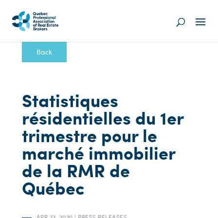
Back
Statistiques
résidentielles du 1er
trimestre pour le
marché immobilier
de la RMR de
Québec
APR 23, 2020
|
PRESS RELEASES