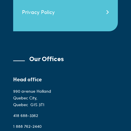
Privacy Policy
Our Offices
Head office
990 avenue Holland
Quebec City,
Quebec
G1S 3T1
418 688-3362
1 888 762-2440