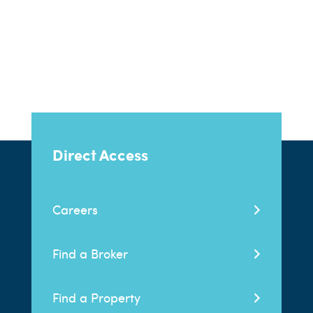
Direct Access
Careers
Find a Broker
Find a Property