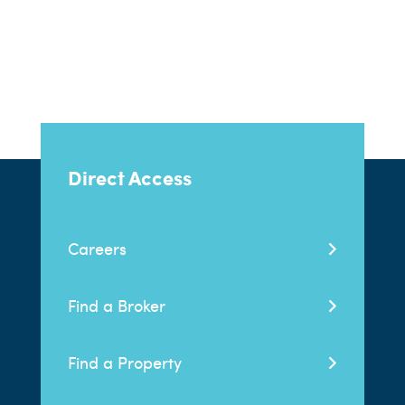
Direct Access
Careers
Find a Broker
Find a Property