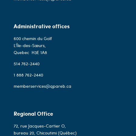
Administrative offices
600 chemin du Golf
L’Île-des-Sœurs,
Quebec
H3E 1A8
514 762-2440
1 888 762-2440
memberservices@qpareb.ca
Regional Office
72, rue Jacques-Cartier O,
bureau 20, Chicoutimi (Québec)