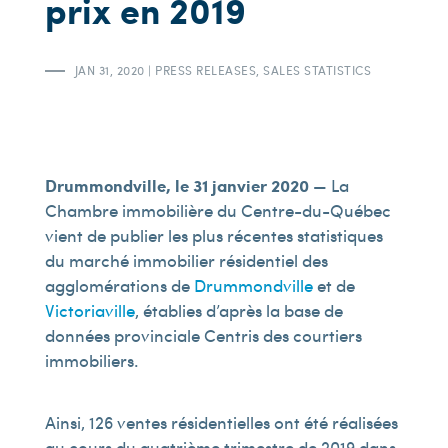
prix en 2019
JAN 31, 2020
|
PRESS RELEASES
,
SALES STATISTICS
Drummondville, le 31 janvier 2020
— La
Chambre immobilière du Centre-du-Québec
vient de publier les plus récentes statistiques
du marché immobilier résidentiel des
agglomérations de
Drummondville
et de
Victoriaville
, établies d’après la base de
données provinciale Centris des courtiers
immobiliers.
Ainsi, 126 ventes résidentielles ont été réalisées
au cours du quatrième trimestre de 2019 dans