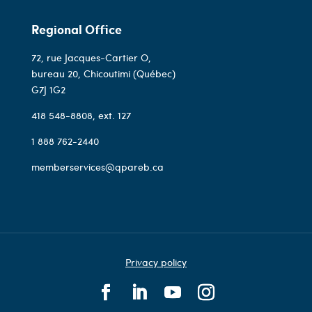
Regional Office
72, rue Jacques-Cartier O,
bureau 20, Chicoutimi (Québec)
G7J 1G2
418 548-8808
, ext. 127
1 888 762-2440
memberservices@qpareb.ca
Privacy policy