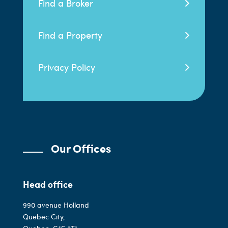
Find a Broker
Find a Property
Privacy Policy
Our Offices
Head office
990 avenue Holland
Quebec City,