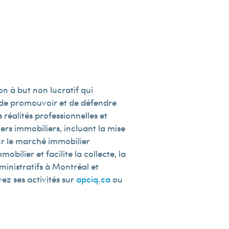
n à but non lucratif qui
e de promouvoir et de défendre
 réalités professionnelles et
rs immobiliers, incluant la mise
sur le marché immobilier
obilier et facilite la collecte, la
ministratifs à Montréal et
vez ses activités sur
apciq.ca
ou