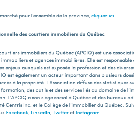
u marché pour l’ensemble de la province,
cliquez ici
.
sionnelle des courtiers immobiliers du Québec
 courtiers immobiliers du Québec (APCIQ) est une associatio
s immobiliers et agences immobilières. Elle est responsabl
s enjeux auxquels est exposée la profession et des diverses
IQ est également un acteur important dans plusieurs dossie
ccès à la propriété. L’Association diffuse des statistiques 
formation, des outils et des services liés au domaine de l’imm
ion. L’APCIQ a son siège social à Québec et des bureaux ad
été Centris inc. et le Collège de l’immobilier du Québec. Sui
aux
Facebook
,
LinkedIn
,
Twitter
et
Instagram
.