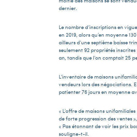
moitié des maisons se sont vendue
dernier.
Le nombre d’inscriptions en vig
en 2019, alors qu’en moyenne 130 p
ailleurs d’une septième baisse tri
seulement 92 propriétés inscrites 
an, tandis que l’on comptait 25 pe
L’inventaire de maisons unifamil
vendeurs lors des négociations. Enf
patienter 76 jours en moyenne a
« L’offre de maisons unifamiliale
de forte progression des ventes »
« Pas étonnant de voir les prix b
souligne-t-il.