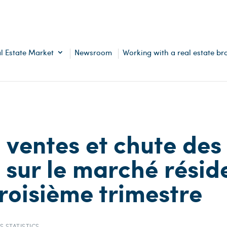
l Estate Market
Newsroom
Working with a real estate br
ventes et chute des
s sur le marché résid
troisième trimestre
S STATISTICS