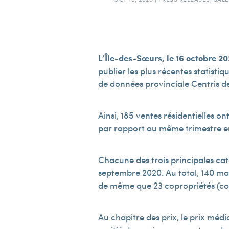
L’Île-des-Sœurs, le 16 octobre 2
publier les plus récentes statisti
de données provinciale Centris de
Ainsi, 185 ventes résidentielles o
par rapport au même trimestre en 
Chacune des trois principales cat
septembre 2020. Au total, 140 mai
de même que 23 copropriétés (cont
Au chapitre des prix, le prix méd