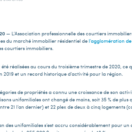
020
— L’Association professionnelle des courtiers immobilie
ques du marché immobilier résidentiel de
l’agglomération de 
s courtiers immobiliers.
nt été réalisées au cours du troisième trimestre de 2020, ce
2019 et un record historique d’activité pour la région.
égories de propriétés a connu une croissance de son activit
sons unifamiliales ont changé de mains, soit 35 % de plus q
re 21 l’an dernier) et 22 plex de deux à cinq logements (co
ian des unifamiliales s’est accru considérablement pour un