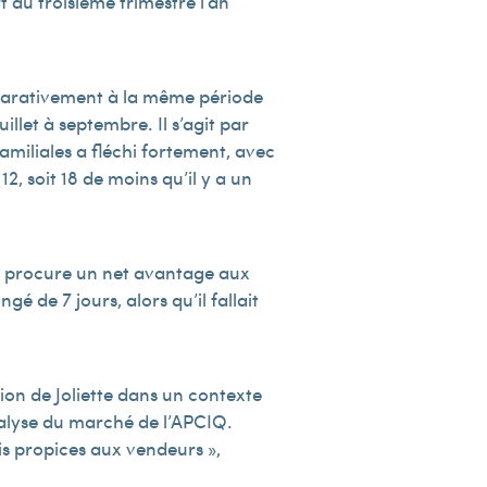
 au troisième trimestre l’an
mparativement à la même période
illet à septembre. Il s’agit par
familiales a fléchi fortement, avec
2, soit 18 de moins qu’il y a un
ui procure un net avantage aux
é de 7 jours, alors qu’il fallait
ion de Joliette dans un contexte
nalyse du marché de l’APCIQ.
is propices aux vendeurs »,