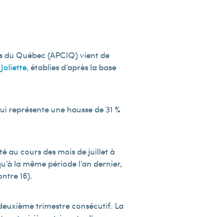
rs du Québec (APCIQ) vient de
Joliette
, établies d’après la base
 qui représente une hausse de 31 %
é au cours des mois de juillet à
u’à la même période l’an dernier,
ntre 16).
 deuxième trimestre consécutif. La