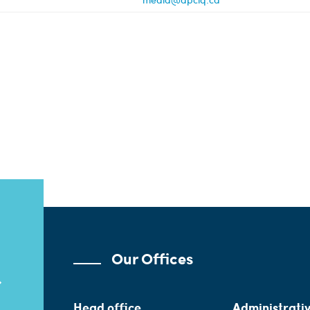
Our Offices
Head office
Administrativ