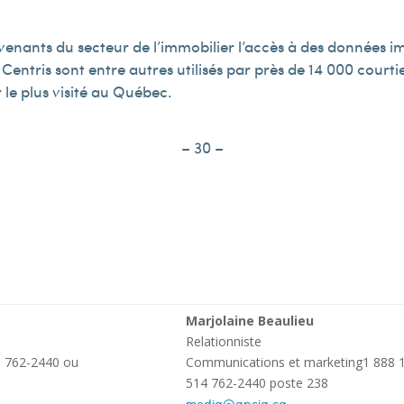
rvenants du secteur de l’immobilier l’accès à des données
s Centris sont entre autres utilisés par près de 14 000 court
r le plus visité au Québec.
– 30 –
Marjolaine Beaulieu
Relationniste
8 762-2440 ou
Communications et marketing1 888 
514 762-2440 poste 238
media@apciq.ca