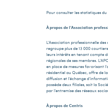
Pour consulter les statistiques d
À propos de l’Association profes
L’Association professionnelle des
regroupe plus de 13 000 courtier
leurs intérêts en tenant compte de
régionales de ses membres. L’APC
en place de mesures favorisant l’a
résidentiel au Québec, offre de la 
diffusion et l’échange d’informat
possède deux filiales, soit la Soci
par l’entremise des réseaux soci
À propos de Centris