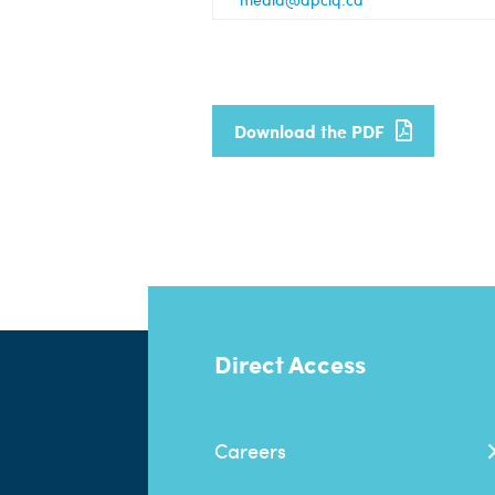
Download the PDF
Direct Access
Careers