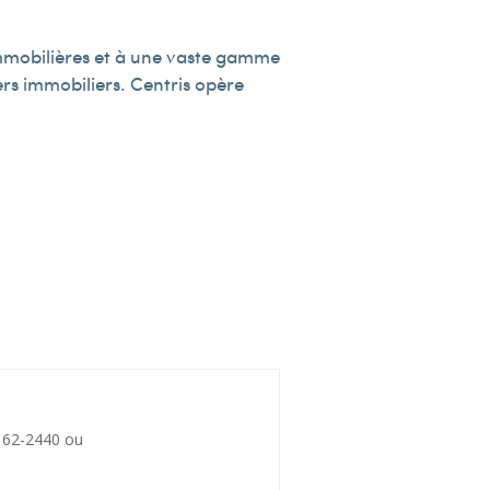
 immobilières et à une vaste gamme
iers immobiliers. Centris opère
162-2440 ou