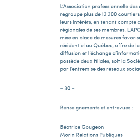
L’Association professionnelle des
regroupe plus de 13 300 courtier
leurs intérêts, en tenant compte d
régionales de ses membres. L’APCI
mise en place de mesures favorisan
résidentiel au Québec, offre de la 
diffusion et l’échange d’informat
possède deux filiales, soit la Soci
par l’entremise des réseaux soci
– 30 –
Renseignements et entrevues :
Béatrice Gougeon
Morin Relations Publiques