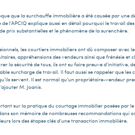
oque que la surchauffe immobilière a été causée par une
 de l’APCIQ explique aussi en détail pourquoi le travail des
de prix substantielles et le phénomène de la surenchère.
essionnels, les courtiers immobiliers ont dû composer avec l
anitaires, appréhensions des vendeurs ainsi que frénésie et
rer la sécurité de tous, ils ont su faire preuve d’initiative, 
ble surcharge de travail. Il faut aussi se rappeler que les c
t qu’ils servent. Il est normal qu’un propriétaire-vendeur 
d’ajouter M. Joanis.
tant sur la pratique du courtage immobilier posées par le m
 dans son mémoire de nombreuses recommandations qui on
deurs lors des étapes clés d’une transaction immobilière.