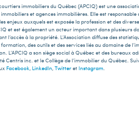
 courtiers immobiliers du Québec (APCIQ) est une associatio
s immobiliers et agences immobilières. Elle est responsabl
es enjeux auxquels est exposée la profession et des diverses
Q et est également un acteur important dans plusieurs dos
t l’accès à la propriété. L’Association diffuse des statisti
formation, des outils et des services liés au domaine de l’imm
ion. L’APCIQ a son siège social à Québec et des bureaux ad
été Centris inc. et le Collège de l’immobilier du Québec. Sui
aux
Facebook
,
LinkedIn
,
Twitter
et
Instagram
.