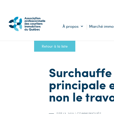
À propos
Marché immob
Retour à la liste
Surchauffe 
principale 
non le trava
SEP 13, 2021
|
COMMUNIQUÉS