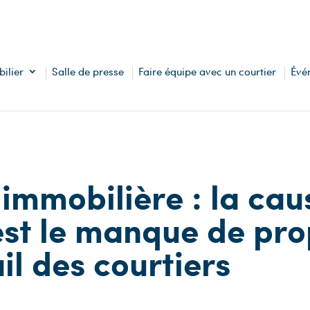
ilier
Salle de presse
Faire équipe avec un courtier
Évé
immobilière : la cau
est le manque de prop
il des courtiers