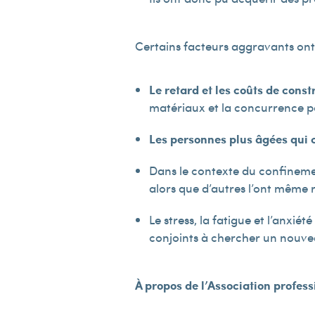
Certains facteurs aggravants ont tr
Le retard et les coûts de const
matériaux et la concurrence po
Les personnes plus âgées qui 
Dans le contexte du confineme
alors que d’autres l’ont même
Le stress, la fatigue et l’anxi
conjoints à chercher un nouv
À propos de l’Association profes