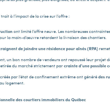
ait à l’impact de la crise sur l’offre :
ruction
ont limité l’offre neuve. Les nombreuses contraintes 
ur la main-d’œuvre retardent la livraison des chantiers.
craignent
de joindre une résidence pour aînés (RPA
) remet
nt, un bon nombre de vendeurs ont repoussé leur projet de
 retirée du marché strictement par
crainte d’une possible 
été créés par l’état de confinement extrême ont généré
des r
eau logement.
sionnelle des courtiers immobiliers du Québec