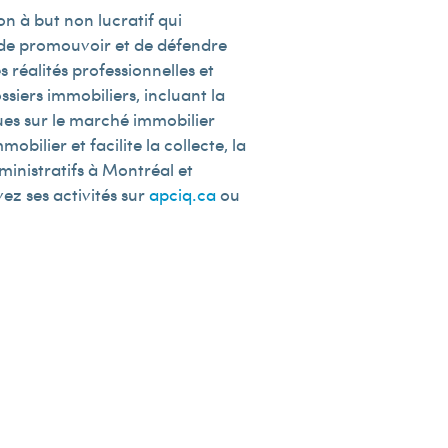
n à but non lucratif qui
e de promouvoir et de défendre
 réalités professionnelles et
siers immobiliers, incluant la
ques sur le marché immobilier
obilier et facilite la collecte, la
ministratifs à Montréal et
vez ses activités sur
apciq.ca
ou