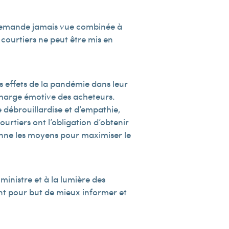
 demande jamais vue combinée à
 courtiers ne peut être mis en
es effets de la pandémie dans leur
 charge émotive des acheteurs.
de débrouillardise et d’empathie,
ourtiers ont l’obligation d’obtenir
prenne les moyens pour maximiser le
inistre et à la lumière des
t pour but de mieux informer et