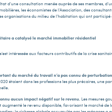
ltat d’une consultation menée auprès de ses membres, d’une
bilières, les économistes de l’Association, des consultant
s organisations du milieu de l’habitation qui ont participé
nitaire a catalysé le marché immobilier résidentiel
’est intéressée aux facteurs contributifs de la crise sanit
rtant du marché du travail n’a pas connu de perturbatio
020 étaient dans les professions les plus précaires, une p
elle.
onnu aucun impact négatif sur le revenu.
Les mesures go
t augmenté le revenu disponible, favorisant le marché de 
nadien; la richesse globale accumulée par les ménages a