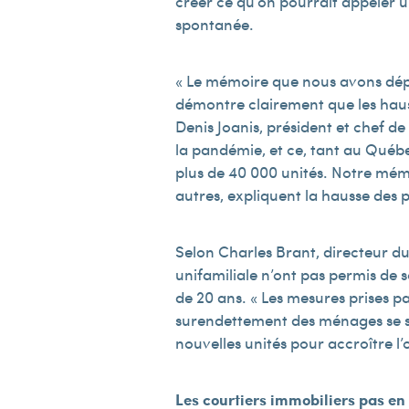
créer ce qu’on pourrait appeler u
spontanée.
« Le mémoire que nous avons dépo
démontre clairement que les hauss
Denis Joanis, président et chef de
la pandémie, et ce, tant au Québ
plus de 40 000 unités. Notre mémo
autres, expliquent la hausse des p
Selon Charles Brant, directeur du 
unifamiliale n’ont pas permis de 
de 20 ans. « Les mesures prises p
surendettement des ménages se so
nouvelles unités pour accroître l’o
Les courtiers immobiliers pas en