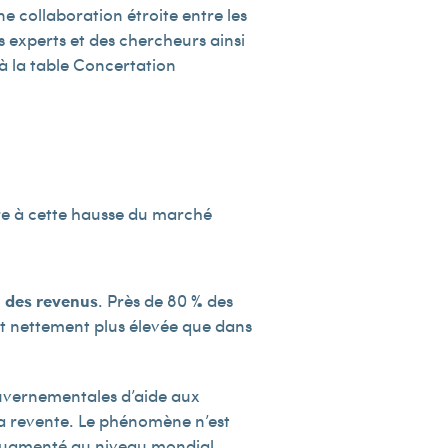
 collaboration étroite entre les
s experts et des chercheurs ainsi
 à la table Concertation
aire à cette hausse du marché
n des revenus
. Près de 80 % des
art nettement plus élevée que dans
uvernementales d’aide aux
la revente. Le phénomène n’est
 augmenté au niveau mondial.