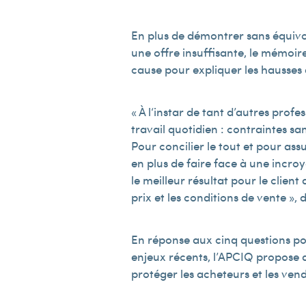
En plus de démontrer sans équiv
une offre insuffisante, le mémoire
cause pour expliquer les hausses 
« À l‘instar de tant d’autres prof
travail quotidien : contraintes s
Pour concilier le tout et pour assu
en plus de faire face à une incroya
le meilleur résultat pour le clien
prix et les conditions de vente », 
En réponse aux cinq questions por
enjeux récents, l’APCIQ propose
protéger les acheteurs et les ven