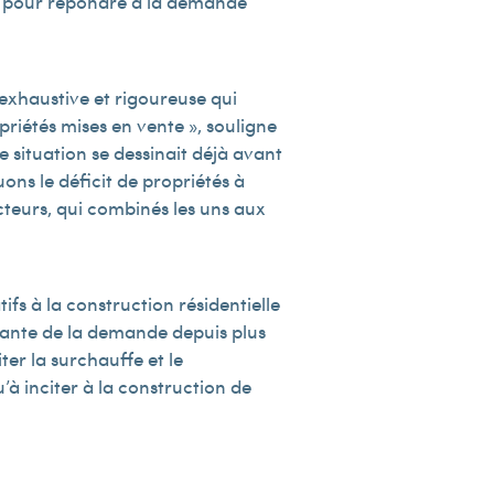
te pour répondre à la demande
exhaustive et rigoureuse qui
riétés mises en vente », souligne
e situation se dessinait déjà avant
ns le déficit de propriétés à
cteurs, qui combinés les uns aux
ifs à la construction résidentielle
rtante de la demande depuis plus
er la surchauffe et le
 inciter à la construction de