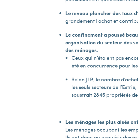
Le
niveau plancher des taux d’
grandement l’achat et contribu
Le confinement a poussé beau
organisation du secteur des se
des ménages.
Ceux qui n’étaient pas enco
été en concurrence pour les
Selon JLR, le nombre d’ache
les seuls secteurs de l’Estr
soustrait 2 846 propriétés d
Les ménages les plus aisés ont 
Les ménages occupant les emplo
Ils ont donc pu acquérir des p