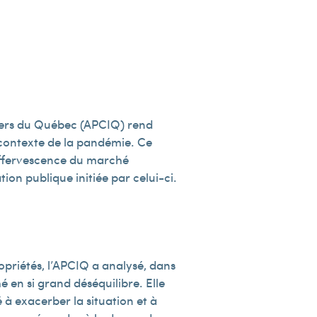
liers du Québec (APCIQ) rend
 contexte de la pandémie. Ce
ffervescence du marché
ion publique initiée par celui-ci.
ropriétés, l’APCIQ a analysé, dans
 en si grand déséquilibre. Elle
 à exacerber la situation et à