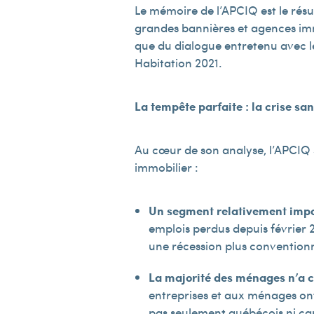
Le mémoire de l’APCIQ est le résu
grandes bannières et agences immo
que du dialogue entretenu avec le
Habitation 2021.
La tempête parfaite : la crise sa
Au cœur de son analyse, l’APCIQ s
immobilier :
Un segment relativement impo
emplois perdus depuis février 2
une récession plus conventionn
La majorité des ménages n’a c
entreprises et aux ménages on
pas seulement québécois ni ca