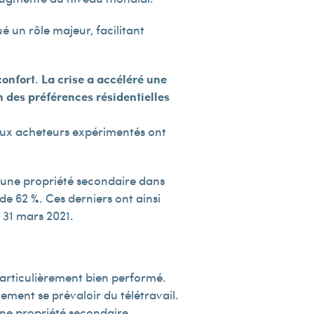
é un rôle majeur, facilitant
onfort
.
La crise a accéléré une
n des préférences résidentielles
reux acheteurs expérimentés ont
 une propriété secondaire dans
de 62 %. Ces derniers ont ainsi
 31 mars 2021.
articulièrement bien performé.
ment se prévaloir du télétravail.
une propriété secondaire.