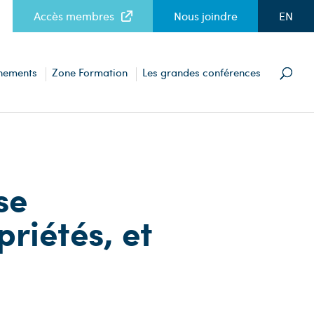
Accès membres
Nous joindre
EN
nements
Zone Formation
Les grandes conférences
se
riétés, et