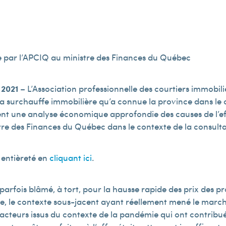
e par l’APCIQ au ministre des Finances du Québec
 2021
– L’Association professionnelle des courtiers immobi
la surchauffe immobilière qu’a connue la province dans le
nt une analyse économique approfondie des causes de l’e
tre des Finances du Québec dans le contexte de la consultat
 entièreté en
cliquant ici
.
 parfois blâmé, à tort, pour la hausse rapide des prix des p
, le contexte sous-jacent ayant réellement mené le marché
facteurs issus du contexte de la pandémie qui ont contribué