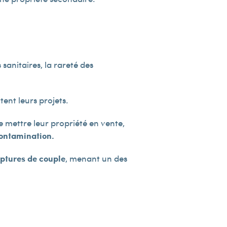
sanitaires, la rareté des
tent leurs projets.
 mettre leur propriété en vente,
contamination.
uptures de couple
, menant un des