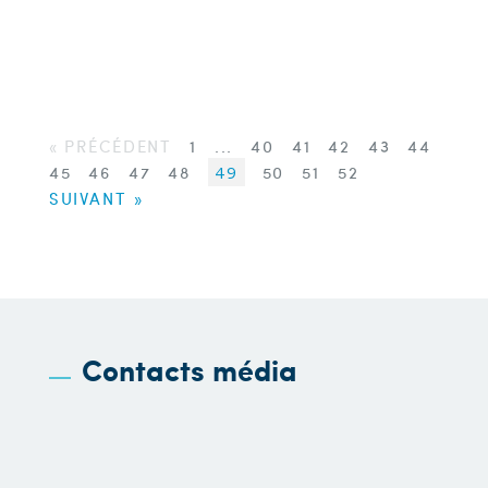
« PRÉCÉDENT
1
...
40
41
42
43
44
45
46
47
48
49
50
51
52
SUIVANT »
Contacts média