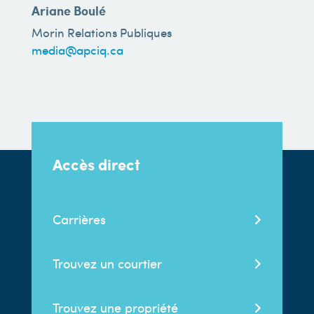
Ariane Boulé
Morin Relations Publiques
media@apciq.ca
Accès direct
Carrières
Trouvez un courtier
Trouvez une propriété