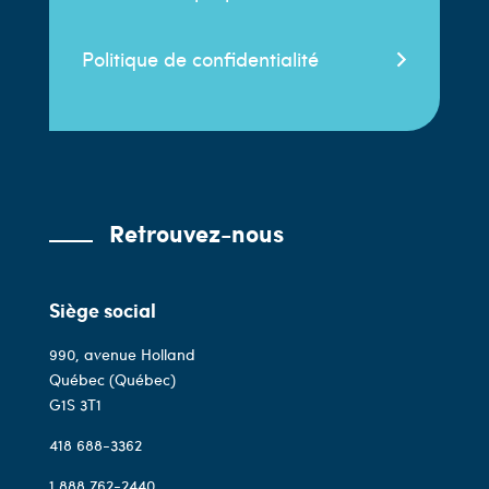
Politique de confidentialité
Retrouvez-nous
Siège social
990, avenue Holland
Québec (Québec)
G1S 3T1
418 688-3362
1 888 762-2440