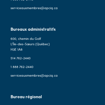
serviceauxmembres@apciq.ca
Bureaux administratifs
600, chemin du Golf
L’Île-des-Sœurs (Québec)
H3E 1A8
514 762-2440
1 888 762-2440
serviceauxmembres@apciq.ca
Bureau régional