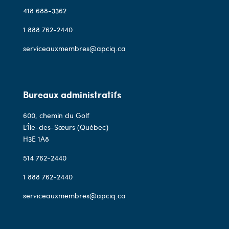
418 688-3362
1 888 762-2440
serviceauxmembres@apciq.ca
Bureaux administratifs
600, chemin du Golf
L’Île-des-Sœurs (Québec)
H3E 1A8
514 762-2440
1 888 762-2440
serviceauxmembres@apciq.ca