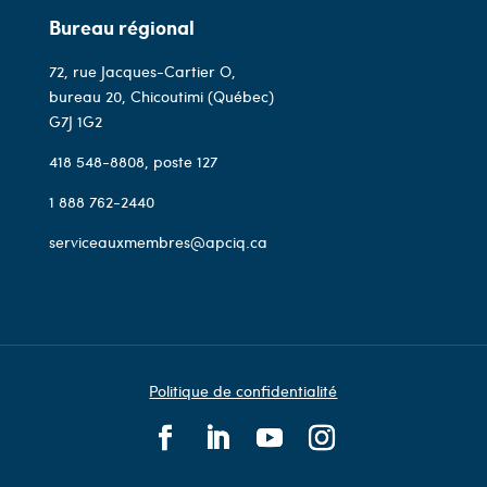
Bureau régional
72, rue Jacques-Cartier O,
bureau 20, Chicoutimi (Québec)
G7J 1G2
418 548-8808
, poste 127
1 888 762-2440
serviceauxmembres@apciq.ca
Politique de confidentialité