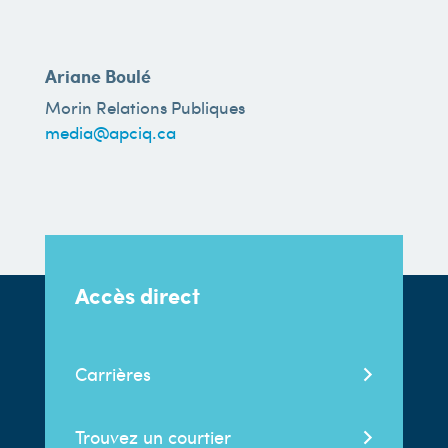
Ariane Boulé
Morin Relations Publiques
media@apciq.ca
Accès direct
Carrières
Trouvez un courtier