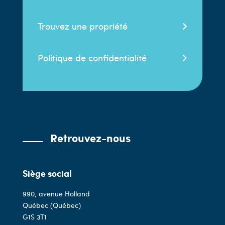
Trouvez une propriété
Politique de confidentialité
Retrouvez-nous
Siège social
990, avenue Holland
Québec (Québec)
G1S 3T1