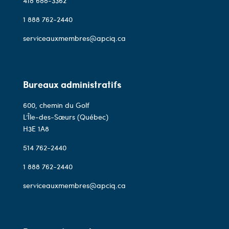
418 688-3362
1 888 762-2440
serviceauxmembres@apciq.ca
Bureaux administratifs
600, chemin du Golf
L’Île-des-Sœurs (Québec)
H3E 1A8
514 762-2440
1 888 762-2440
serviceauxmembres@apciq.ca