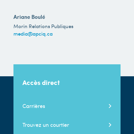
Ariane Boulé
Morin Relations Publiques
media@apciq.ca
Accès direct
Carrières
Trouvez un courtier