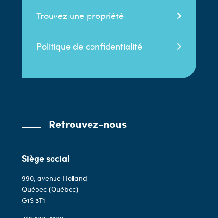
Trouvez une propriété
Politique de confidentialité
Retrouvez-nous
Siège social
990, avenue Holland
Québec (Québec)
G1S 3T1