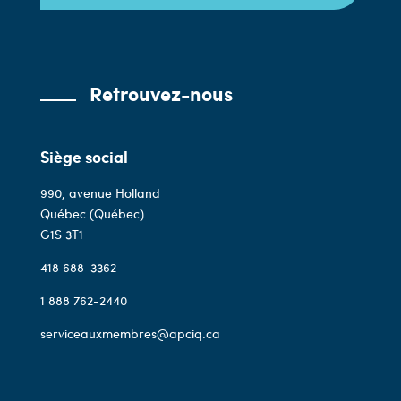
Retrouvez-nous
Siège social
990, avenue Holland
Québec (Québec)
G1S 3T1
418 688-3362
1 888 762-2440
serviceauxmembres@apciq.ca