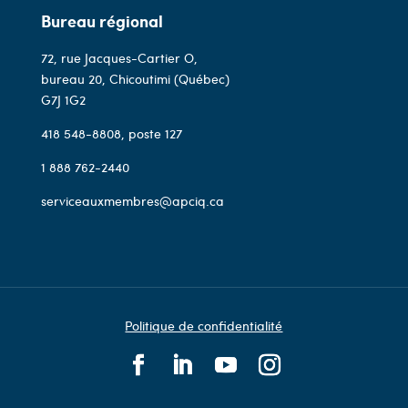
Bureau régional
72, rue Jacques-Cartier O,
bureau 20, Chicoutimi (Québec)
G7J 1G2
418 548-8808
, poste 127
1 888 762-2440
serviceauxmembres@apciq.ca
Politique de confidentialité