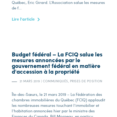
Québec, Eric Girard. L’Association salue les mesures
de f...
Lire l'article
Budget fédéral – La FCIQ salue les
mesures annoncées par le
gouvernement fédéral en matière
d'accession à la propriété
21 MARS 2019
|
COMMUNIQUÉS, PRISES DE POSITION
Île-des-Sœurs, le 21 mars 2019 – La Fédération des
chambres immobilières du Québec (FCIQ) applaudit
les nombreuses mesures touchant l’immobilier et
l’habitation annoncées hier par le ministre des
Finances du Canada, Bill Morneau, en particu...