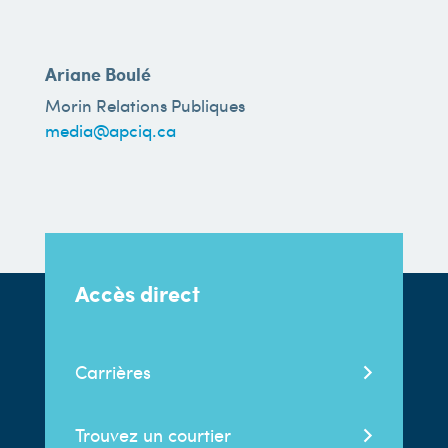
Ariane Boulé
Morin Relations Publiques
media@apciq.ca
Accès direct
Carrières
Trouvez un courtier