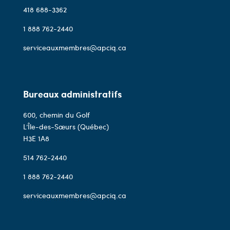
418 688-3362
1 888 762-2440
serviceauxmembres@apciq.ca
Bureaux administratifs
600, chemin du Golf
L’Île-des-Sœurs (Québec)
H3E 1A8
514 762-2440
1 888 762-2440
serviceauxmembres@apciq.ca