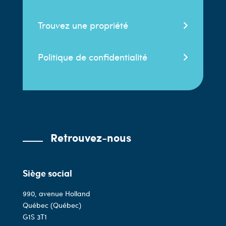
Trouvez une propriété
Politique de confidentialité
Retrouvez-nous
Siège social
990, avenue Holland
Québec (Québec)
G1S 3T1