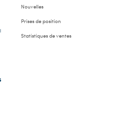
Nouvelles
Prises de position
l
Statistiques de ventes
s