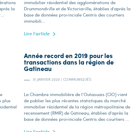
érations
immobilier résidentiel des agglomérations de
après la
Drummondville et de Victoriaville, établies d’après la
...
base de données provinciale Centris des courtiers
immobili...
Lire l'article
Année record en 2019 pour les
transactions dans la région de
Gatineau
31 JANVIER 2020
|
COMMUNIQUÉS
re
La Chambre immobilière de l’Outaouais (CIO) vient
s plus
de publier les plus récentes statistiques du marché
sidentiel
immobilier résidentiel de la région métropolitaine de
recensement (RMR) de Gatineau, établies d’après la
base de données provinciale Centris des courtiers ...
Lire l'article