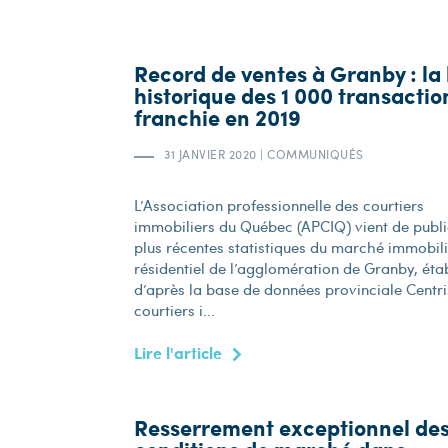
Record de ventes à Granby : la
historique des 1 000 transactio
franchie en 2019
31 JANVIER 2020
|
COMMUNIQUÉS
L’Association professionnelle des courtiers
immobiliers du Québec (APCIQ) vient de publi
plus récentes statistiques du marché immobil
résidentiel de l’agglomération de Granby, éta
d’après la base de données provinciale Centri
courtiers i...
Lire l'article
Resserrement exceptionnel de