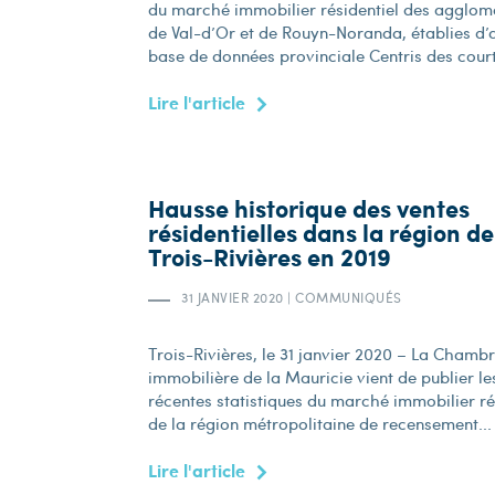
du marché immobilier résidentiel des agglom
de Val-d’Or et de Rouyn-Noranda, établies d’
base de données provinciale Centris des court
Lire l'article
Hausse historique des ventes
résidentielles dans la région de
Trois-Rivières en 2019
31 JANVIER 2020
|
COMMUNIQUÉS
Trois-Rivières, le 31 janvier 2020 – La Chamb
immobilière de la Mauricie vient de publier le
récentes statistiques du marché immobilier ré
de la région métropolitaine de recensement...
Lire l'article