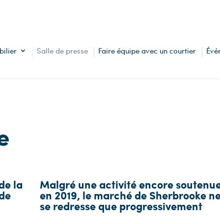
ilier
Salle de presse
Faire équipe avec un courtier
Évé
e
de la
Malgré une activité encore soutenu
 de
en 2019, le marché de Sherbrooke n
se redresse que progressivement