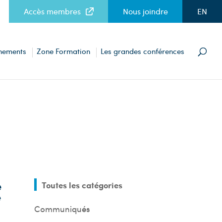
Accès membres
Nous joindre
EN
nements
Zone Formation
Les grandes conférences
e
Toutes les catégories
e
Communiqués