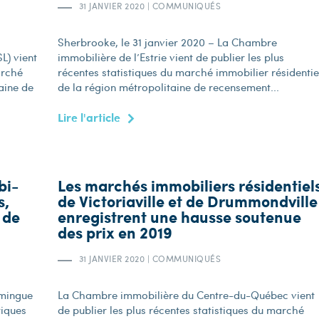
31 JANVIER 2020
|
COMMUNIQUÉS
Sherbrooke, le 31 janvier 2020 – La Chambre
L) vient
immobilière de l’Estrie vient de publier les plus
arché
récentes statistiques du marché immobilier résidentie
aine de
de la région métropolitaine de recensement...
Lire l'article
bi-
Les marchés immobiliers résidentiel
s,
de Victoriaville et de Drummondville
 de
enregistrent une hausse soutenue
des prix en 2019
31 JANVIER 2020
|
COMMUNIQUÉS
amingue
La Chambre immobilière du Centre-du-Québec vient
tiques
de publier les plus récentes statistiques du marché