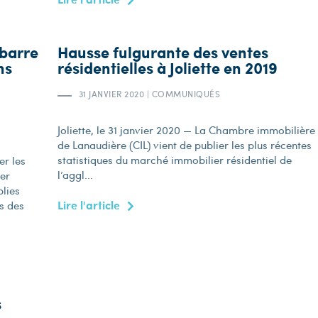
 barre
Hausse fulgurante des ventes
ns
résidentielles à Joliette en 2019
31 JANVIER 2020
|
COMMUNIQUÉS
Joliette, le 31 janvier 2020 — La Chambre immobilière
de Lanaudière (CIL) vient de publier les plus récentes
statistiques du marché immobilier résidentiel de
er les
l’aggl...
ier
blies
Lire l'article
s des
s