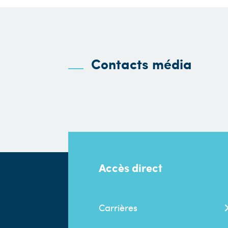
Contacts média
Accès direct
Carrières