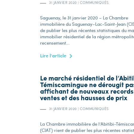
31 JANVIER 2020
|
COMMUNIQUÉS
Saguenay, le 31 janvier 2020 – La Chambre
immobilière du Saguenay–Lac-Saint-Jean (CIS
de publier les plus récentes statistiques du m
immobilier résidentiel de la région métropolit
recensement...
Lire l'article
Le marché résidentiel de l’Abiti
Témiscamingue ne dérougit pa
affichant de nouveaux records
ventes et des hausses de prix
31 JANVIER 2020
|
COMMUNIQUÉS
La Chambre immobilière de l’Abitibi-Témisc
(CIAT) vient de publier les plus récentes statis