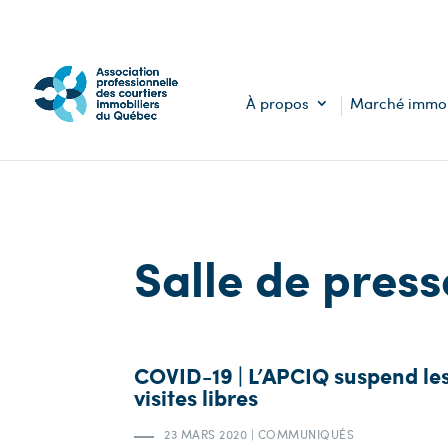
À propos
Marché immob
Salle de press
COVID-19 | L’APCIQ suspend le
visites libres
23 MARS 2020
|
COMMUNIQUÉS