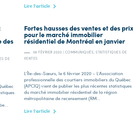
Lire l'article
:
Fortes hausses des ventes et des pri
pour le marché immobilier
e des
résidentiel de Montréal en janvier
06 FÉVRIER 2020
|
COMMUNIQUÉS, STATISTIQUES DE
VENTES
ES DE
L’Île-des-Sœurs, le 6 février 2020 – L’Association
professionnelle des courtiers immobiliers du Québec
(APCIQ) vient de publier les plus récentes statistiques
 Québec
du marché immobilier résidentiel de la région
istiques
métropolitaine de recensement (RM...
e...
Lire l'article