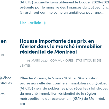
(APCIQ) accueille favorablement le budget 2020-2021
présenté par le ministre des Finances du Québec, Éric
Girard, tout comme son plan ambitieux pour une...
Lire l'article
 en
Hausse importante des prix en
février dans le marché immobilier
résidentiel de Montréal
 DE
05 MARS 2020
|
COMMUNIQUÉS, STATISTIQUES DE
VENTES
 Québec
L’Île-des-Sœurs, le 5 mars 2020 – L’Association
istiques
professionnelle des courtiers immobiliers du Québec
(APCIQ) vient de publier les plus récentes statistiques
bec,
du marché immobilier résidentiel de la région
métropolitaine de recensement (RMR) de Montréal,
éta...