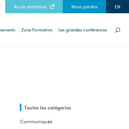
Accès membres
Nous joindre
EN
nements
Zone Formation
Les grandes conférences
Toutes les catégories
Communiqués