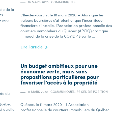
18 MARS 2020
|
COMMUNIQUÉS
cte de la
es
L’Île-des-Sœurs, le 18 mars 2020 — Alors que les
e pour
valeurs boursières s’affolent et que l’incertitude
financière s’installe, l’Association professionnelle des
courtiers immobiliers du Québec (APCIQ) croit que
l’impact de la crise de la COVID-19 sur le ...
Lire l'article
Un budget ambitieux pour une
économie verte, mais sans
propositions particulières pour
favoriser l’accès à la propriété
11 MARS 2020
|
COMMUNIQUÉS, PRISES DE POSITION
nte du
 Québec
Québec, le 11 mars 2020 – L’Association
i qu’elle
professionnelle de courtiers immobiliers du Québec