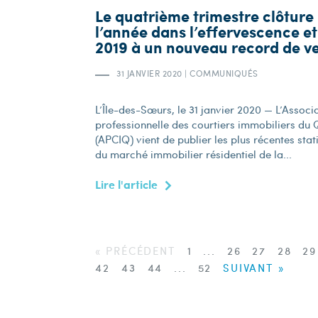
Le quatrième trimestre clôture
l’année dans l’effervescence et
2019 à un nouveau record de v
31 JANVIER 2020
|
COMMUNIQUÉS
L’Île-des-Sœurs, le 31 janvier 2020 — L’Associ
professionnelle des courtiers immobiliers du
(APCIQ) vient de publier les plus récentes stat
du marché immobilier résidentiel de la...
Lire l'article
« PRÉCÉDENT
1
...
26
27
28
2
42
43
44
...
52
SUIVANT »