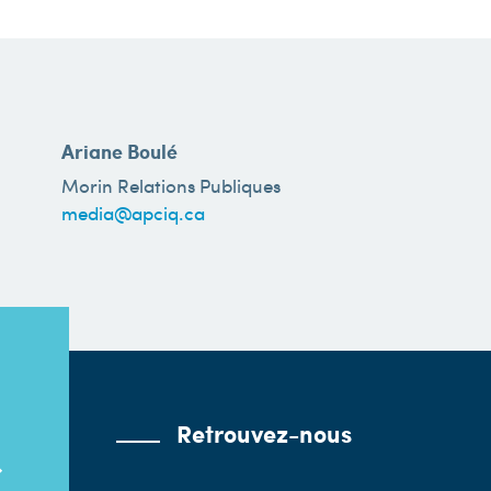
Ariane Boulé
Morin Relations Publiques
media@apciq.ca
Retrouvez-nous