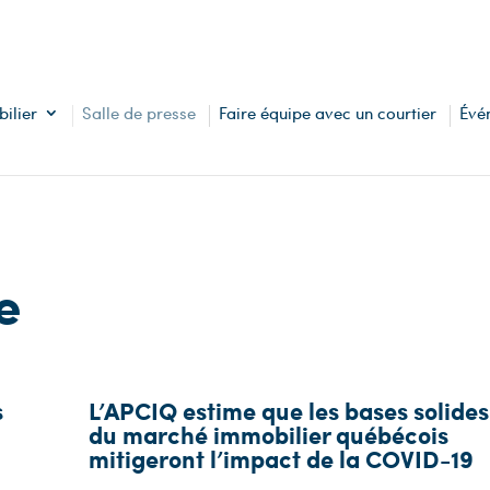
ilier
Salle de presse
Faire équipe avec un courtier
Évé
e
s
L’APCIQ estime que les bases solides
du marché immobilier québécois
mitigeront l’impact de la COVID-19