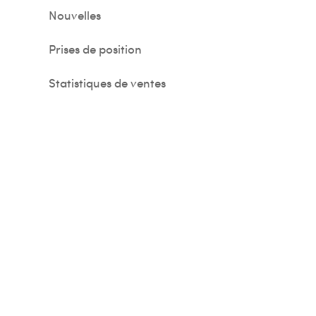
Nouvelles
Prises de position
Statistiques de ventes