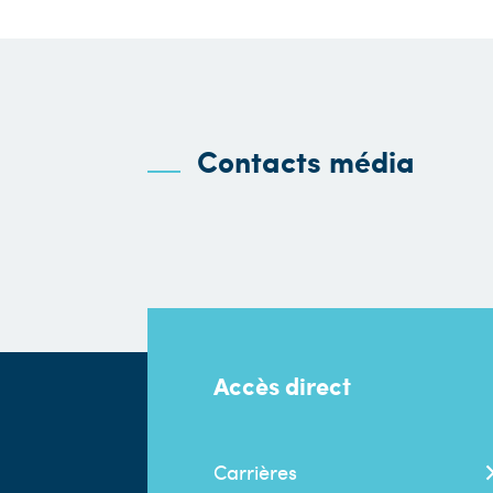
Contacts média
Accès direct
Carrières