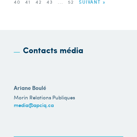
40
41
42
43
...
52
SUIVANT »
Contacts média
Ariane Boulé
Morin Relations Publiques
media@apciq.ca