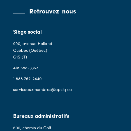
Retrouvez-nous
Siège social
990, avenue Holland
Québec (Québec)
G1S 3T1
418 688-3362
1 888 762-2440
serviceauxmembres@apciq.ca
Bureaux administratifs
600, chemin du Golf