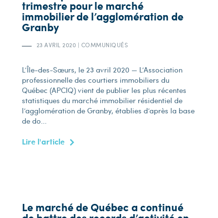
trimestre pour le marché
immobilier de l’agglomération de
Granby
23 AVRIL 2020
|
COMMUNIQUÉS
L’Île-des-Sœurs, le 23 avril 2020 — L’Association
professionnelle des courtiers immobiliers du
Québec (APCIQ) vient de publier les plus récentes
statistiques du marché immobilier résidentiel de
l’agglomération de Granby, établies d’après la base
de do...
Lire l'article
Le marché de Québec a continué
de battre des records d’activité en