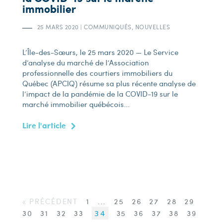
immobilier
25 MARS 2020
|
COMMUNIQUÉS, NOUVELLES
L’Île-des-Sœurs, le 25 mars 2020 — Le Service
d’analyse du marché de l’Association
professionnelle des courtiers immobiliers du
Québec (APCIQ) résume sa plus récente analyse de
l’impact de la pandémie de la COVID-19 sur le
marché immobilier québécois...
Lire l'article
« PRÉCÉDENT
1
...
25
26
27
28
29
30
31
32
33
34
35
36
37
38
39