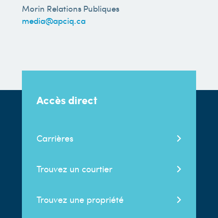
Morin Relations Publiques
media@apciq.ca
Accès direct
Carrières
Trouvez un courtier
Trouvez une propriété