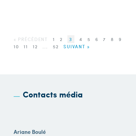
« PRÉCÉDENT
1
2
3
4
5
6
7
8
9
10
11
12
...
52
SUIVANT »
Contacts média
Ariane Boulé