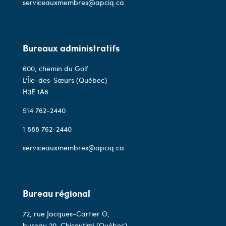
serviceauxmembres@apciq.ca
Bureaux administratifs
600, chemin du Golf
L’Île-des-Sœurs (Québec)
H3E 1A8
514 762-2440
1 888 762-2440
serviceauxmembres@apciq.ca
Bureau régional
72, rue Jacques-Cartier O,
bureau 20, Chicoutimi (Québec)