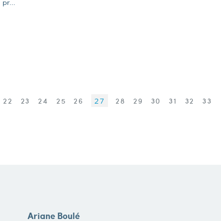
pr...
22
23
24
25
26
27
28
29
30
31
32
33
Ariane Boulé