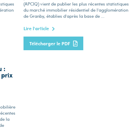
istiques
(APCIQ) vient de publier les plus récentes statistiques
ération
du marché immobilier résidentiel de l’agglomération
de Granby, établies d’après la base de ...
Lire l'article
Télécharger le PDF
 :
 prix
obilière
 récentes
de la
de