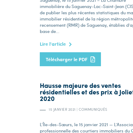
Saguenay, le 15 janvier 2021 – La Chambre
immobilière du Saguenay-Lac-Saint-Jean (CIS
de publier les plus récentes statistiques du m
immobilier résidentiel de la région métropolit
recensement (RMR) de Saguenay, établies d’a
base de...
Lire l'article
Télécharger le PDF
Hausse majeure des ventes
résidentielles et des prix à Joli
2020
15 JANVIER 2021
|
COMMUNIQUÉS
L’Île-des-Sœurs, le 15 janvier 2021 — L’Associa
professionnelle des courtiers immobiliers du