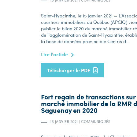
15 JANVIER 2021
|
COMMUNIQUÉS
Saint-Hyacinthe, le 15 janvier 2021 — L’Associ
courtiers immobiliers du Québec (APCIQ) vien
publier le bilan 2020 du marché immobilier ré
de l’agglomération de Saint-Hyacinthe, établi
la base de données provinciale Centris d...
Lire l'article
Télécharger le PDF
Fort regain de transactions sur 
marché immobilier de la RMR 
Saguenay en 2020
15 JANVIER 2021
|
COMMUNIQUÉS