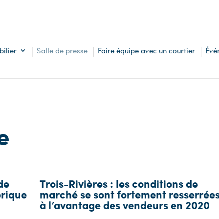
ilier
Salle de presse
Faire équipe avec un courtier
Évé
e
de
Trois-Rivières : les conditions de
orique
marché se sont fortement resserrée
à l’avantage des vendeurs en 2020