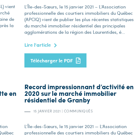
L) vient
L’Île-des-Sœurs, le 15 janvier 2021 – L’Association
arché
professionnelle des courtiers immobiliers du Québec
aine de
(APCIQ) vient de publier les plus récentes statistiques
près la
du marché immobilier résidentiel des principales
agglomérations de la région des Laurentides, é...
Lire l'article
Télécharger le PDF
Record impressionnant d’activité en
ette en
2020 sur le marché immobilier
résidentiel de Granby
15 JANVIER 2021
|
COMMUNIQUÉS
tion
L’Île-des-Sœurs, le 15 janvier 2021 — L’Association
 Québec
professionnelle des courtiers immobiliers du Québec