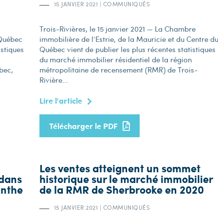
15 JANVIER 2021
|
COMMUNIQUÉS
Trois-Rivières, le 15 janvier 2021 — La Chambre
 Québec
immobilière de l’Estrie, de la Mauricie et du Centre d
istiques
Québec vient de publier les plus récentes statistiques
du marché immobilier résidentiel de la région
bec,
métropolitaine de recensement (RMR) de Trois-
Rivière...
Lire l'article
Télécharger le PDF
Les ventes atteignent un sommet
 dans
historique sur le marché immobilier
inthe
de la RMR de Sherbrooke en 2020
15 JANVIER 2021
|
COMMUNIQUÉS