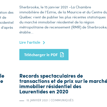
Sherbrooke, le 15 janvier 2021 –La Chambre
immobilière de l’Estrie, de la Mauricie et du Centre d
ation des
Québec vient de publier les plus récentes statistiques
t de
du marché immobilier résidentiel de la région
sidentiel
métropolitaine de recensement (RMR) de Sherbrooke
 d’après
établie...
Lire l'article
Télécharger le PDF
le
Records spectaculaires de
de
transactions et de prix sur le march
immobilier résidentiel des
Laurentides en 2020
15 JANVIER 2021
|
COMMUNIQUÉS