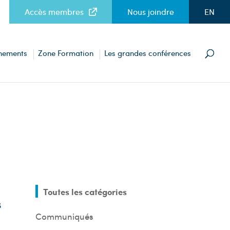
Accès membres
Nous joindre
EN
nements
Zone Formation
Les grandes conférences
Toutes les catégories
s
Communiqués