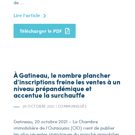
de ...
Lire l'article
Télécharger le PDF
À Gatineau, le nombre plancher
d’inscriptions freine les ventes à un
niveau prépandémique et
accentue la surchauffe
20 OCTOBRE 2021
|
COMMUNIQUÉS
Gatineau, 20 octobre 2021 – La Chambre
immobilière de l’Outaouais (CIO) vient de publier
les plus récentes statistiques du marché immobilier