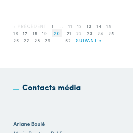
« PRÉCÉDENT
1
...
11
12
13
14
15
16
17
18
19
20
21
22
23
24
25
26
27
28
29
...
52
SUIVANT »
Contacts média
Ariane Boulé