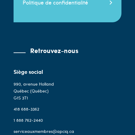
Politique de confidentialité
Retrouvez-nous
Siège social
990, avenue Holland
Québec (Québec)
G1S 3T1
418 688-3362
1 888 762-2440
serviceauxmembres@apciq.ca