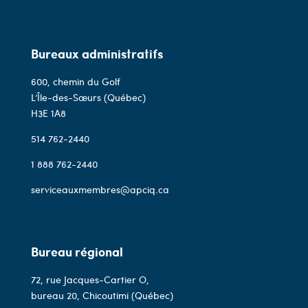
Bureaux administratifs
600, chemin du Golf
L’Île-des-Sœurs (Québec)
H3E 1A8
514 762-2440
1 888 762-2440
serviceauxmembres@apciq.ca
Bureau régional
72, rue Jacques-Cartier O,
bureau 20, Chicoutimi (Québec)