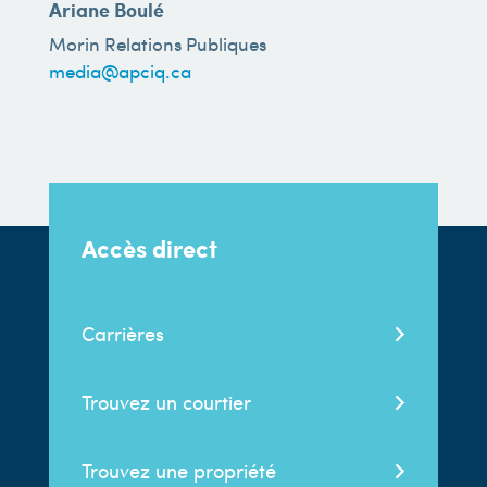
Ariane Boulé
Morin Relations Publiques
media@apciq.ca
Accès direct
Carrières
Trouvez un courtier
Trouvez une propriété