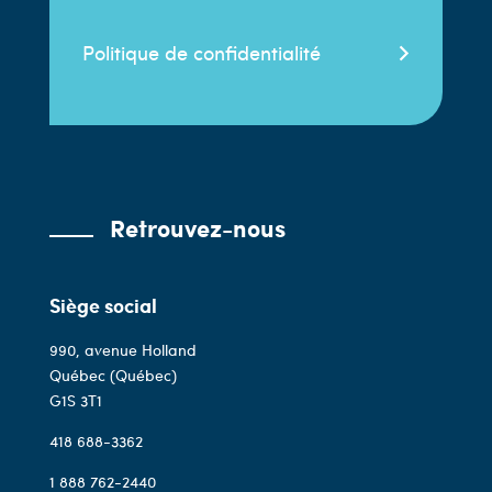
Politique de confidentialité
Retrouvez-nous
Siège social
990, avenue Holland
Québec (Québec)
G1S 3T1
418 688-3362
1 888 762-2440