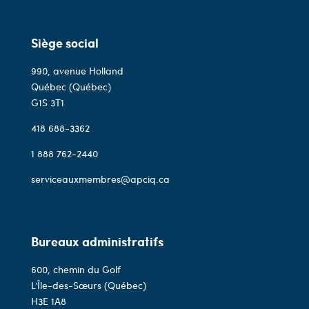
Siège social
990, avenue Holland
Québec (Québec)
G1S 3T1
418 688-3362
1 888 762-2440
serviceauxmembres@apciq.ca
Bureaux administratifs
600, chemin du Golf
L’Île-des-Sœurs (Québec)
H3E 1A8