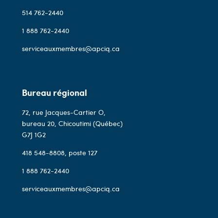
514 762-2440
1 888 762-2440
serviceauxmembres@apciq.ca
Bureau régional
72, rue Jacques-Cartier O,
bureau 20, Chicoutimi (Québec)
G7J 1G2
418 548-8808
, poste 127
1 888 762-2440
serviceauxmembres@apciq.ca