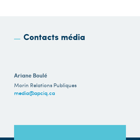
Contacts média
Ariane Boulé
Morin Relations Publiques
media@apciq.ca