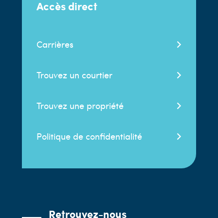
Accès direct
Carrières
Trouvez un courtier
Trouvez une propriété
Politique de confidentialité
Retrouvez-nous