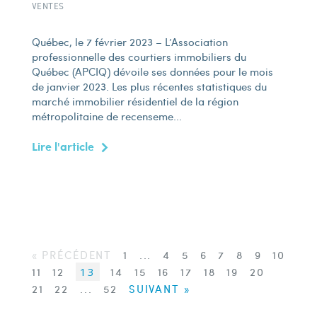
VENTES
Québec, le 7 février 2023 – L’Association
professionnelle des courtiers immobiliers du
Québec (APCIQ) dévoile ses données pour le mois
de janvier 2023. Les plus récentes statistiques du
marché immobilier résidentiel de la région
métropolitaine de recenseme...
Lire l'article
« PRÉCÉDENT
1
...
4
5
6
7
8
9
10
11
12
13
14
15
16
17
18
19
20
21
22
...
52
SUIVANT »