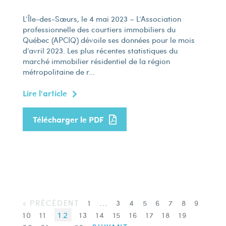
L’Île-des-Sœurs, le 4 mai 2023 – L’Association
professionnelle des courtiers immobiliers du
Québec (APCIQ) dévoile ses données pour le mois
d’avril 2023. Les plus récentes statistiques du
marché immobilier résidentiel de la région
métropolitaine de r...
Lire l'article
Télécharger le PDF
« PRÉCÉDENT
1
...
3
4
5
6
7
8
9
10
11
12
13
14
15
16
17
18
19