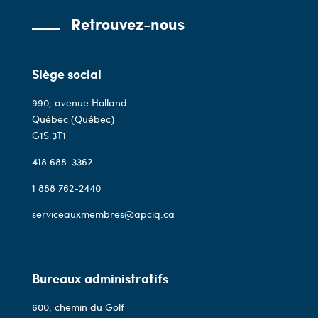
Retrouvez-nous
Siège social
990, avenue Holland
Québec (Québec)
G1S 3T1
418 688-3362
1 888 762-2440
serviceauxmembres@apciq.ca
Bureaux administratifs
600, chemin du Golf