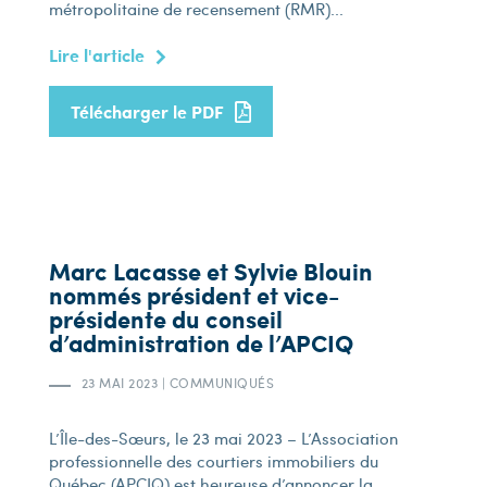
métropolitaine de recensement (RMR)...
Lire l'article
Télécharger le PDF
Marc Lacasse et Sylvie Blouin
nommés président et vice-
présidente du conseil
d’administration de l’APCIQ
23 MAI 2023
|
COMMUNIQUÉS
L’Île-des-Sœurs, le 23 mai 2023 – L’Association
professionnelle des courtiers immobiliers du
Québec (APCIQ) est heureuse d’annoncer la