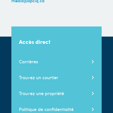
media@apciq.ca
Accès direct
Carrières
Trouvez un courtier
Trouvez une propriété
Politique de confidentialité