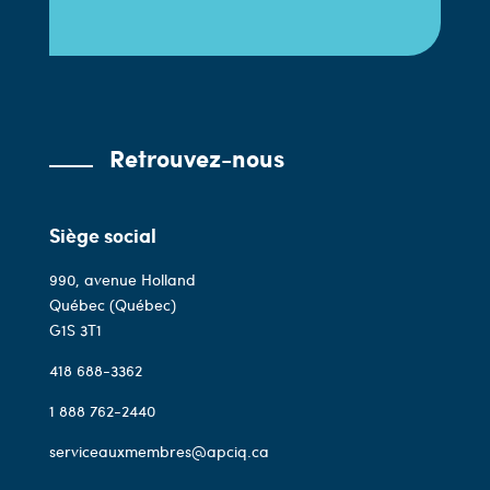
Retrouvez-nous
Siège social
990, avenue Holland
Québec (Québec)
G1S 3T1
418 688-3362
1 888 762-2440
serviceauxmembres@apciq.ca