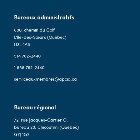
Bureaux administratifs
600, chemin du Golf
L’Île-des-Sœurs (Québec)
H3E 1A8
514 762-2440
1 888 762-2440
serviceauxmembres@apciq.ca
Bureau régional
72, rue Jacques-Cartier O,
bureau 20, Chicoutimi (Québec)
G7J 1G2