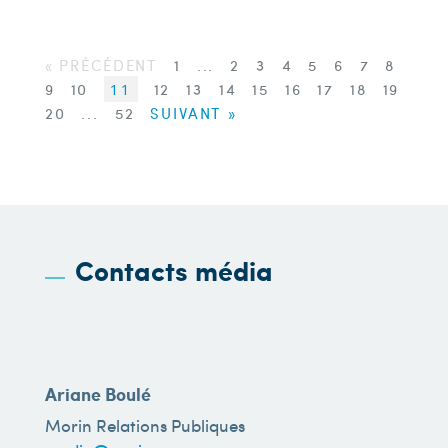
« PRÉCÉDENT
1
...
2
3
4
5
6
7
8
9
10
11
12
13
14
15
16
17
18
19
20
...
52
SUIVANT »
Contacts média
Ariane Boulé
Morin Relations Publiques