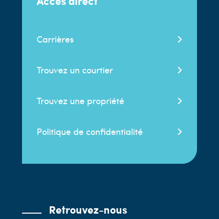
Accès direct
Carrières
Trouvez un courtier
Trouvez une propriété
Politique de confidentialité
Retrouvez-nous