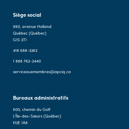
Siège social
990, avenue Holland
Québec (Québec)
G1S 3T1
418 688-3362
1 888 762-2440
serviceauxmembres@apciq.ca
Bureaux administratifs
600, chemin du Golf
L’Île-des-Sœurs (Québec)
H3E 1A8