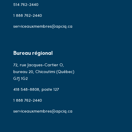
514 762-2440
1 888 762-2440
serviceauxmembres@apciq.ca
Bureau régional
72, rue Jacques-Cartier O,
bureau 20, Chicoutimi (Québec)
G7J 1G2
418 548-8808
, poste 127
1 888 762-2440
serviceauxmembres@apciq.ca