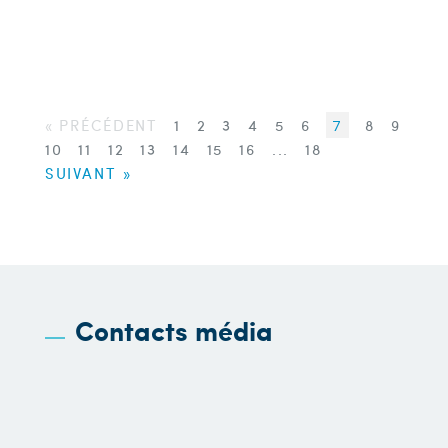
« PRÉCÉDENT
1
2
3
4
5
6
7
8
9
10
11
12
13
14
15
16
...
18
SUIVANT »
Contacts média