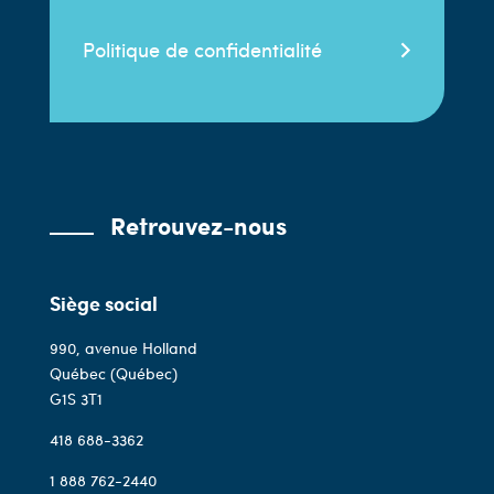
Politique de confidentialité
Retrouvez-nous
Siège social
990, avenue Holland
Québec (Québec)
G1S 3T1
418 688-3362
1 888 762-2440