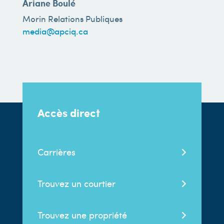
Ariane Boulé
Morin Relations Publiques
media@apciq.ca
Accès direct
Carrières
Trouvez un courtier
Trouvez une propriété