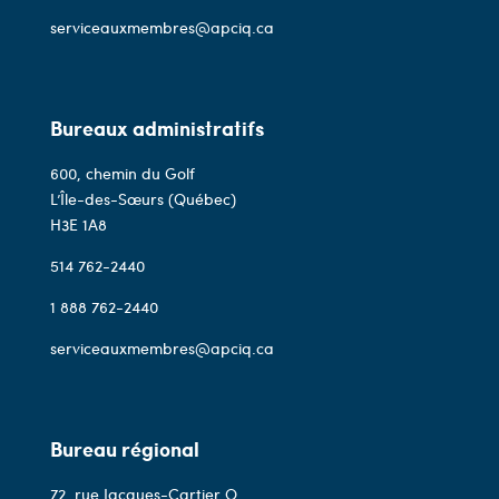
serviceauxmembres@apciq.ca
Bureaux administratifs
600, chemin du Golf
L’Île-des-Sœurs (Québec)
H3E 1A8
514 762-2440
1 888 762-2440
serviceauxmembres@apciq.ca
Bureau régional
72, rue Jacques-Cartier O,