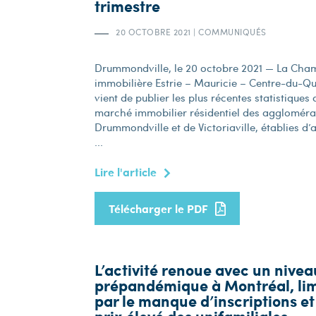
trimestre
20 OCTOBRE 2021
|
COMMUNIQUÉS
Drummondville, le 20 octobre 2021 — La Cha
immobilière Estrie – Mauricie – Centre-du-Q
vient de publier les plus récentes statistiques 
marché immobilier résidentiel des aggloméra
Drummondville et de Victoriaville, établies d’
...
Lire l'article
Télécharger le PDF
L’activité renoue avec un nivea
prépandémique à Montréal, li
par le manque d’inscriptions et