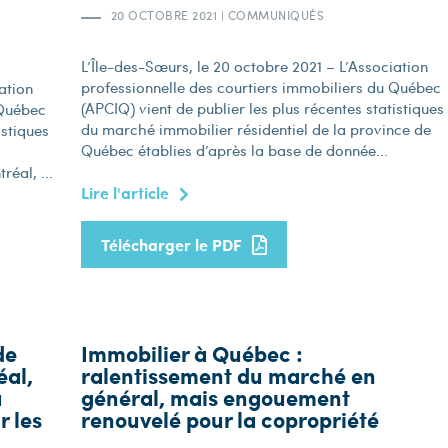
20 OCTOBRE 2021
|
COMMUNIQUÉS
L’Île-des-Sœurs, le 20 octobre 2021 – L’Association
professionnelle des courtiers immobiliers du Québec
ation
(APCIQ) vient de publier les plus récentes statistiques
 Québec
du marché immobilier résidentiel de la province de
istiques
Québec établies d’après la base de donnée...
éal, ...
Lire l'article
Télécharger le PDF
de
Immobilier à Québec :
éal,
ralentissement du marché en
à
général, mais engouement
r les
renouvelé pour la copropriété