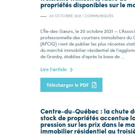
propriétés disponibles sur le 
20 OCTOBRE 2021
|
COMMUNIQUÉS
L’Île-des-Sœurs, le 20 octobre 2021 — L’Assoc
professionnelle des courtiers immobiliers du
(APCIQ) vient de publier les plus récentes stat
du marché immobilier résidentiel de l’agglom
de Granby, établies d’après la base de ...
Lire l'article
Télécharger le PDF
Centre-du-Québec : la chute d
stock de propriétés accentue l
pression sur les prix dans le m
immobilier résidentiel au trois