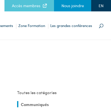
Accès membres
Nous joindre
EN
nements
Zone Formation
Les grandes conférences
Toutes les catégories
Communiqués