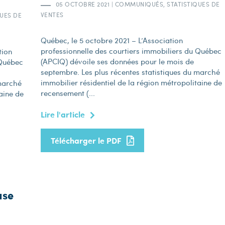
05 OCTOBRE 2021
|
COMMUNIQUÉS, STATISTIQUES DE
VENTES
UES DE
Québec, le 5 octobre 2021 – L’Association
professionnelle des courtiers immobiliers du Québec
tion
(APCIQ) dévoile ses données pour le mois de
 Québec
septembre. Les plus récentes statistiques du marché
immobilier résidentiel de la région métropolitaine de
 marché
recensement (...
aine de
Lire l'article
Télécharger le PDF
use