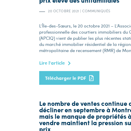
prix élevé des unifamiliales
20 OCTOBRE 2021
|
COMMUNIQUÉS
L’Île-des-Sœurs, le 20 octobre 2021 – L’Associ
professionnelle des courtiers immobiliers du
(APCIQ) vient de publier les plus récentes stat
du marché immobilier résidentiel de la région
métropolitaine de recensement (RMR) de Montr
Lire l'article
Télécharger le PDF
Le nombre de ventes continue 
décliner en septembre à Montr
mais le manque de propriétés 
vendre maintient la pression su
prix