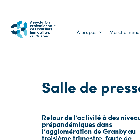
À propos
Marché immob
Salle de press
Retour de l’activité à des nivea
prépandémiques dans
l’agglomération de Granby au
troisième trimestre, faute de