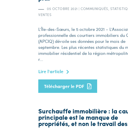
05 OCTOBRE 2021
|
COMMUNIQUÉS, STATISTIQ
VENTES
L’Île-des-Sœurs, le 5 octobre 2021 – L’Associa
professionnelle des courtiers immobiliers du
(APCIQ) dévoile ses données pour le mois de
septembre. Les plus récentes statistiques du
immobilier résidentiel de la région métropolit
r...
Lire l'article
Télécharger le PDF
Surchauffe immobilière : la ca
principale est le manque de
propriétés, et non le travail des