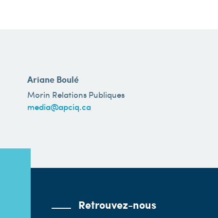
Ariane Boulé
Morin Relations Publiques
media@apciq.ca
Retrouvez-nous